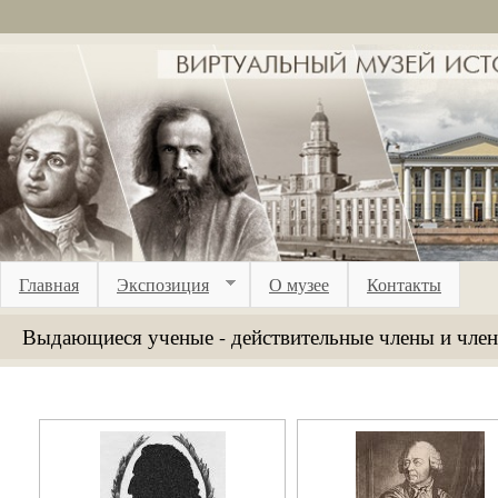
Перейти к основному содержанию
Главная
Экспозиция
О музее
Контакты
Выдающиеся ученые - действительные члены и чле