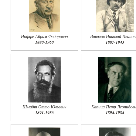
Иоффе Абрам Федорович
Вавилов Николай Иванов
1880-1960
1887-1943
Шмидт Отто Юльевич
Капица Петр Леонидов
1891-1956
1894-1984