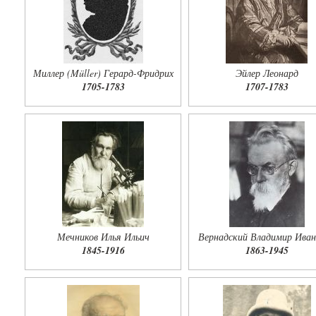
Миллер (Müller) Герард-Фридрих
Эйлер Леонард
1705-1783
1707-1783
Мечников Илья Ильич
Вернадский Владимир Иван
1845-1916
1863-1945