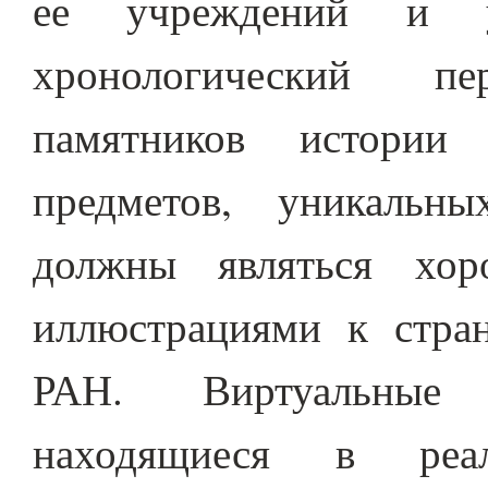
ее учреждений и 
хронологический п
памятников истории
предметов, уникальн
должны являться хо
иллюстрациями к стра
РАН. Виртуальные 
находящиеся в реа