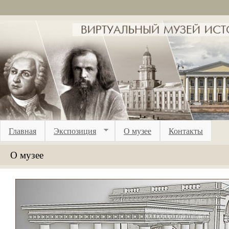
Перейти к основному содержанию
Главная
Экспозиция
О музее
Контакты
О музее