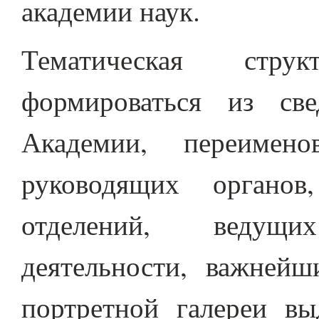
академии наук.
Тематическая стру
формироваться из св
Академии, переимено
руководящих органов
отделений, ведущ
деятельности, важнейш
портретной галереи в