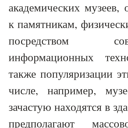
академических музеев, 
к памятникам, физическ
посредством сов
информационных техно
также популяризации эт
числе, например, музе
зачастую находятся в з
предполагают масс