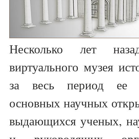
Несколько лет наза
виртуального музея ист
за весь период ее с
основных научных откры
выдающихся ученых, на
и руководящих ор