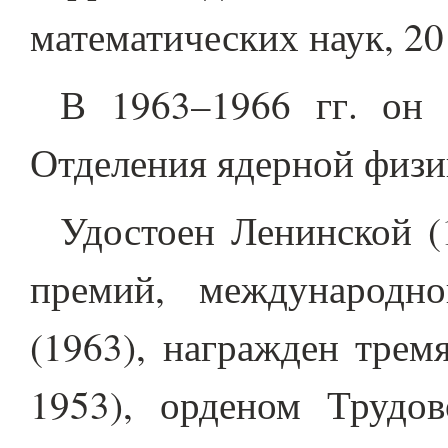
математических наук, 20
В 1963–1966 гг. он 
Отделения ядерной физ
Удостоен Ленинской (
премий, международн
(1963), награжден трем
1953), орденом Трудов