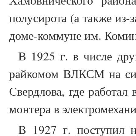
Хамовнического район
полусирота (а также из-
доме-коммуне им. Комин
В 1925 г. в числе др
райкомом ВЛКСМ на си
Свердлова, где работал
монтера в электромехани
В 1927 г. поступил 