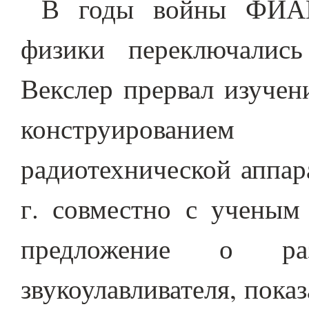
В годы войны ФИАН
физики переключалис
Векслер прервал изучен
конструированием
радиотехнической аппар
г. совместно с ученым
предложение о разр
звукоулавливателя, пока