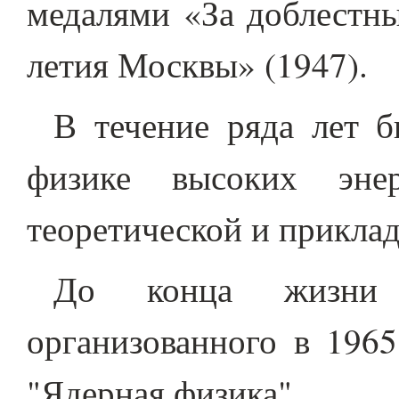
медалями «За доблестны
летия Москвы» (1947).
В течение ряда лет 
физике высоких эне
теоретической и прикла
До конца жизни 
организованного в 1965
"Ядерная физика".