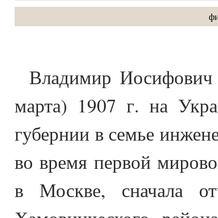
фи
Владимир Иосифович 
марта) 1907 г. на Укр
губернии в семье инжене
во время первой мирово
в Москве, сначала о