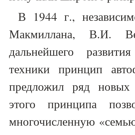
В 1944 г., независи
Макмиллана, В.И. В
дальнейшего развити
техники принцип авто
предложил ряд новых 
этого принципа позв
многочисленную «семью