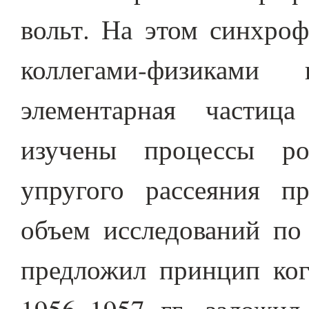
вольт. На этом синхроф
коллегами-физикам
элементарная частица
изучены процессы ро
упругого рассеяния п
объем исследований по
предложил принцип ког