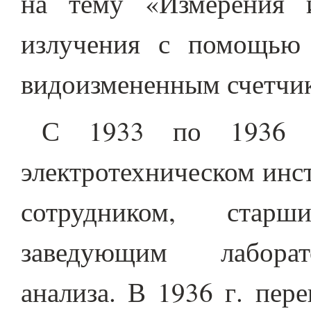
на тему «Измерения и
излучения с помощью 
видоизмененным счетчик
С 1933 по 1936 г
электротехническом инс
сотрудником, стар
заведующим лаборато
анализа. В 1936 г. пер