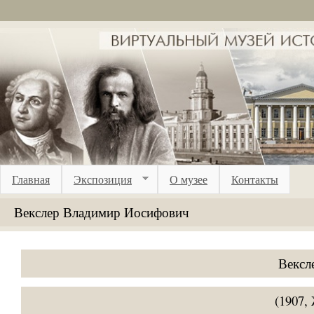
Перейти к основному содержанию
Главная
Экспозиция
О музее
Контакты
Векслер Владимир Иосифович
Вексл
(1907,