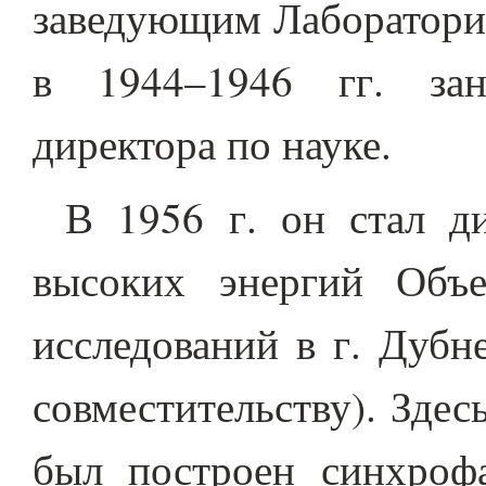
заведующим Лабораторие
в 1944–1946 гг. зан
директора по науке.
В 1956 г. он стал д
высоких энергий Объе
исследований в г. Дубн
совместительству). Здес
был построен синхрофа