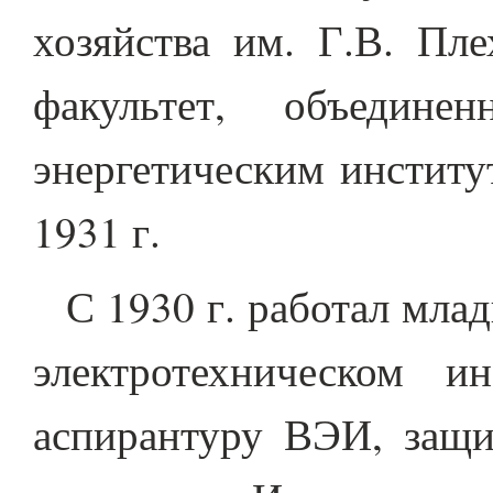
хозяйства им. Г.В. Пле
факультет, объедин
энергетическим инстит
1931 г.
С 1930 г. работал мл
электротехническом и
аспирантуру ВЭИ, защи