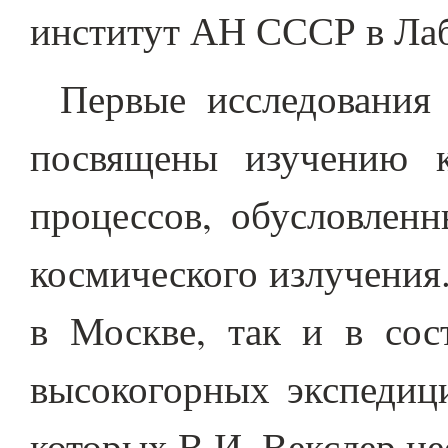
институт АН СССР в Лаб
Первые исследования
посвящены изучению 
процессов, обусловлен
космического излучения
в Москве, так и в сос
высокогорных экспедиц
которых В.И. Векслер не