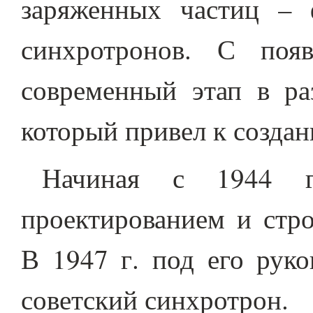
заряженных частиц – ф
синхротронов. С поя
современный этап в ра
который привел к созда
Начиная с 1944 г.
проектированием и стро
В 1947 г. под его рук
советский синхротрон.