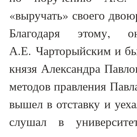
«выручать» своего двою
Благодаря этому, 
А.Е. Чарторыйским и бы
князя Александра Павло
методов правления Павла
вышел в отставку и уех
слушал в университе