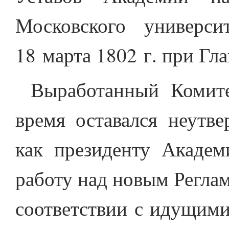
Московского универси
18 марта 1802 г. при Гл
Выработанный Комите
время оставался неутв
как президенту Академ
работу над новым Регла
соответствии с идущими