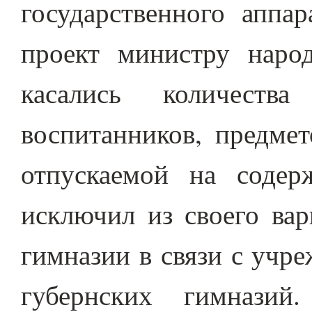
государственного аппа
проект министру наро
касались количеств
воспитанников, предмет
отпускаемой на содер
исключил из своего вар
гимназии в связи с учр
губернских гимнази