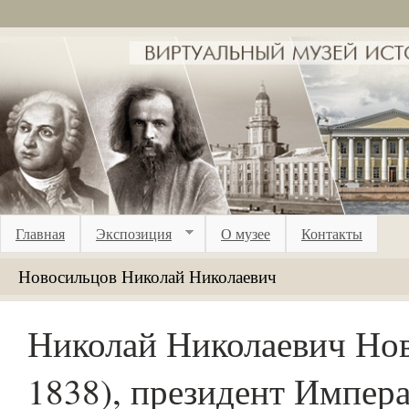
Перейти к основному содержанию
Главная
Экспозиция
О музее
Контакты
Новосильцов Николай Николаевич
Николай Николаевич Нов
1838), президент Импер