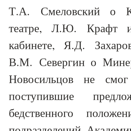
Т.А. Смеловский о К
театре, Л.Ю. Крафт 
кабинете, Я.Д. Захар
В.М. Севергин о Минер
Новосильцов не смог
поступившие пред
бедственного положе
подразделений Академи