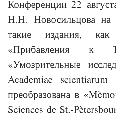
Конференции 22 августа
Н.Н. Новосильцова на 
такие издания, как 
«Прибавления к Те
«Умозрительные иссле
Academiae scientiarum 
преобразована в «Mèmoir
Sciences de St.-Pètersb