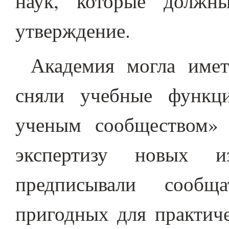
наук, которые должн
утверждение.
Академия могла имет
сняли учебные функц
ученым сообществом» 
экспертизу новых 
предписывали сообщ
пригодных для практиче