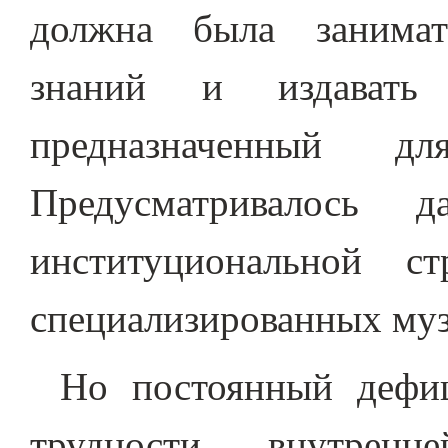
должна была занимат
знаний и издавать 
предназначенный дл
Предусматривалось д
институциональной ст
специализированных муз
Но постоянный дефиц
трудности внутрен