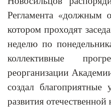
Новосильцов распоряд
Регламента «должным о
котором проходят засед
неделю по понедельник
коллективные прог
реорганизации Академии
создал благоприятные 
развития отечественной 