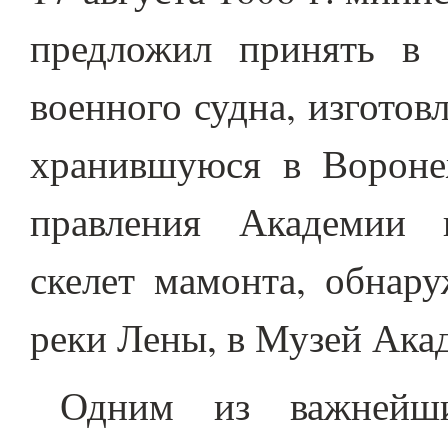
предложил принять в
военного судна, изгото
хранившуюся в Вороне
правления Академии 
скелет мамонта, обнар
реки Лены, в Музей Ака
Одним из важнейши