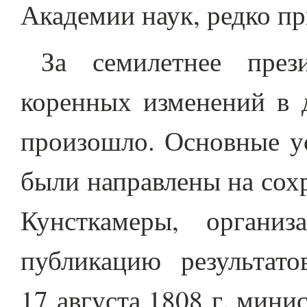
Академии наук, редко пр
За семилетнее през
коренных изменений в 
произошло. Основные ус
были направлены на сох
Кунсткамеры, органи
публикацию результато
17 августа 1808 г. мини