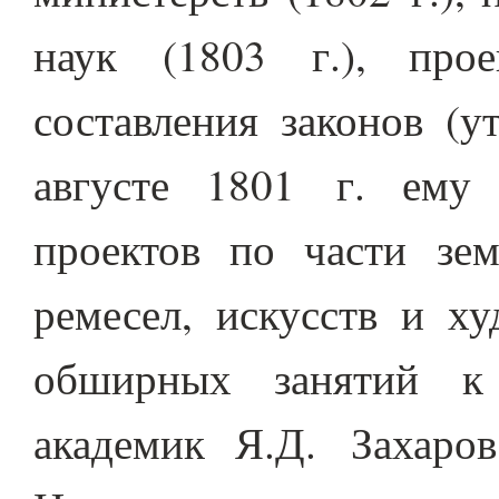
наук (1803 г.), прое
составления законов (у
августе 1801 г. ему
проектов по части зем
ремесел, искусств и ху
обширных занятий к
академик Я.Д. Захаро