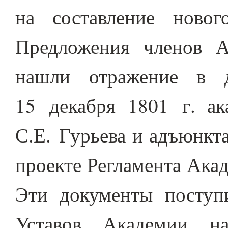
на составление новог
Предложения членов А
нашли отражение в д
15 декабря 1801 г. ак
С.Е. Гурьева и адъюнкт
проекте Регламента Ака
Эти документы поступ
Уставов Академии на