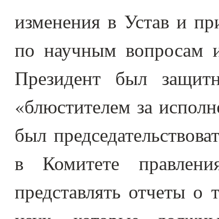
изменения в Устав и пр
по научным вопросам и
Президент был защит
«блюстителем за исполн
был председательствова
в Комитете правлени
представлять отчеты о 