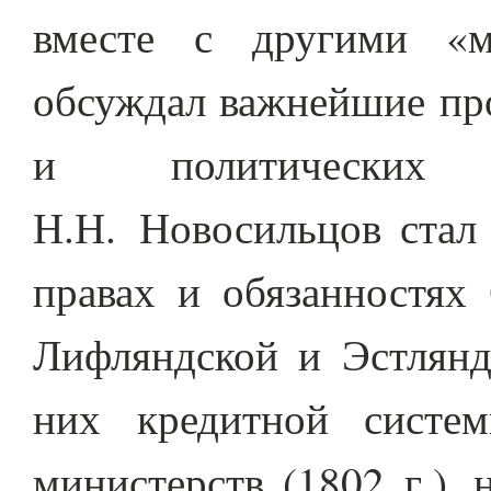
вместе с другими «м
обсуждал важнейшие пр
и политических п
Н.Н. Новосильцов стал
правах и обязанностях 
Лифляндской и Эстлянд
них кредитной систе
министерств (1802 г.),