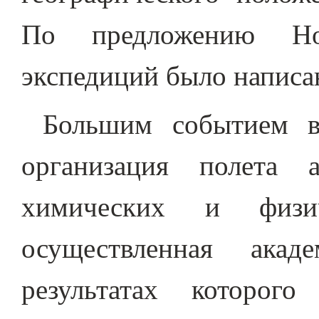
По предложению Нов
экспедиций было написа
Большим событием в
организация полета 
химических и физич
осуществленная ака
результатах которог