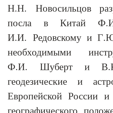
Н.Н. Новосильцов раз
посла в Китай Ф.И
И.И. Редовскому и Г.Ю
необходимыми инст
Ф.И. Шуберт и В.К
геодезические и аст
Европейской России и
географического полож