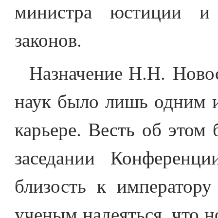
министра юстиции и 
законов.
Назначение Н.Н. Ново
наук было лишь одним и
карьере. Весть об этом
заседании Конференц
близость к императору
ученым надеяться, что 