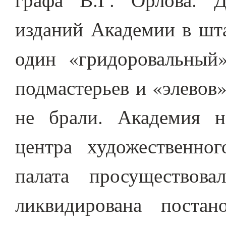
изданий Академии в шта
один «гридоровальный
подмастерьев и «элевов
не брали. Академия н
центра художественно
палата просуществов
ликвидирована постан