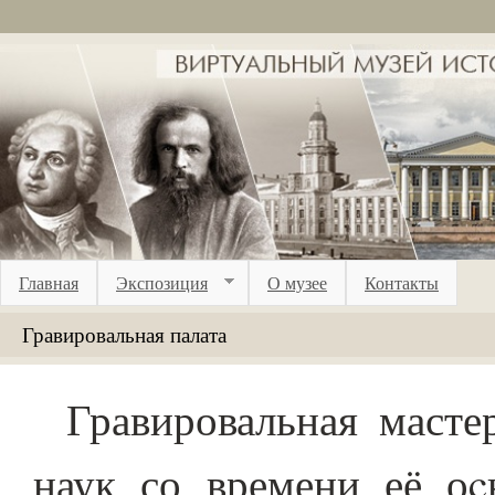
Перейти к основному содержанию
Главная
Экспозиция
О музее
Контакты
Гравировальная палата
Гравировальная масте
наук со времени её оc