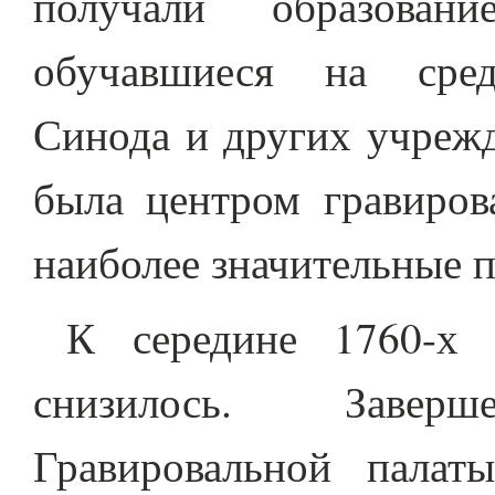
получали образован
обучавшиеся на средс
Синода и других учрежд
была центром гравирова
наиболее значительные 
К середине 1760-х 
снизилось. Завер
Гравировальной палат