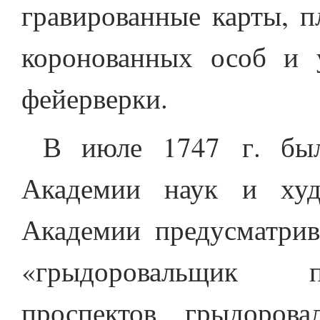
гравированные карты, п
коронованных особ и у
фейерверки.
В июле 1747 г. был
Академии наук и худ
Академии предусматрив
«грыдоровальщик п
проспектов, грыдоров