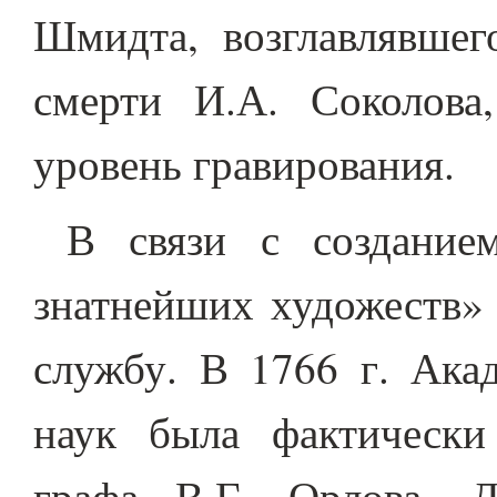
Шмидта, возглавлявшег
смерти И.А. Соколова
уровень гравирования.
В связи с создание
знатнейших художеств» 
службу. В 1766 г. Ака
наук была фактически
графа В.Г. Орлова. 