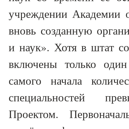
учреждении Академии о
вновь созданную органи
и наук». Хотя в штат с
включены только один
самого начала количе
специальностей пре
Проектом. Первонача