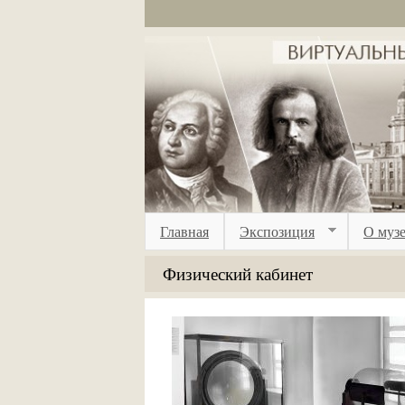
Перейти к основному содержанию
Главная
Экспозиция
О муз
Физический кабинет