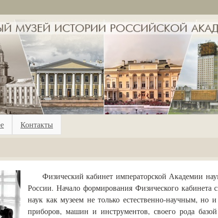
ее
Контакты
Физический кабинет императорской Академии наук
России. Начало формирования Физического кабинета 
наук как музеем не только естественно-научным, но 
приборов, машин и инструментов, своего рода базо