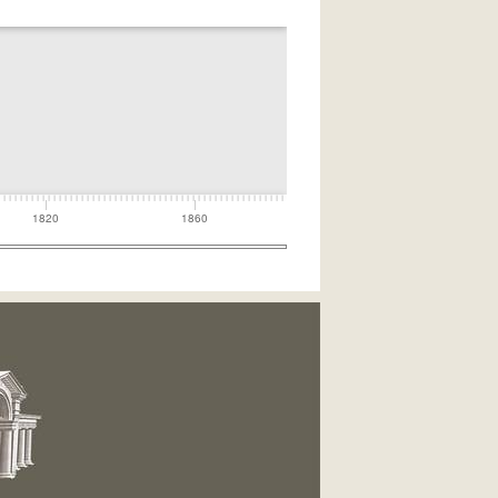
1820
1860
194
1900