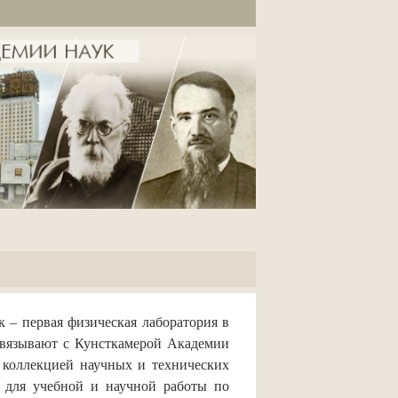
 – первая физическая лаборатория в
связывают с Кунсткамерой Академии
и коллекцией научных и технических
й для учебной и научной работы по