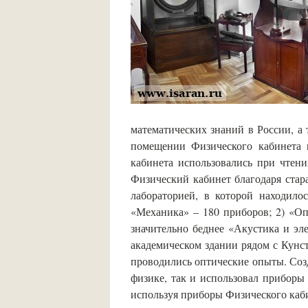
математических знаний в России, а
помещении Физического кабинета 
кабинета использовались при чтен
Физический кабинет благодаря стар
лабораторией, в которой находило
«Механика» – 180 приборов; 2) «Оп
значительно беднее «Акустика и эл
академическом здании рядом с Кунст
проводились оптические опыты. Соз
физике, так и использовал приборы
используя приборы Физического каб