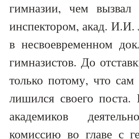
гимназии, чем вызвал 
инспектором, акад. И.И
в несвоевременном док
гимназистов. До отстав
только потому, что сам
лишился своего поста. 
академиков деятельн
комиссию во главе с г