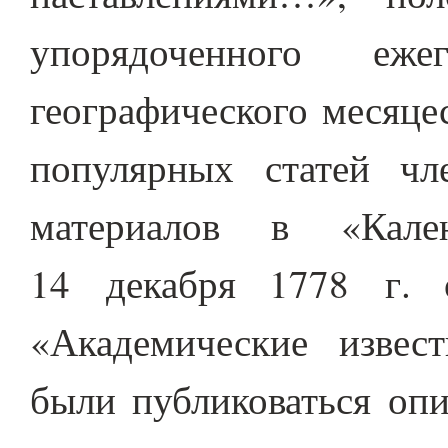
упорядоченного еже
географического месяцес
популярных статей ч
материалов в «Кале
14 декабря 1778 г. 
«Академические извес
были публиковаться опи