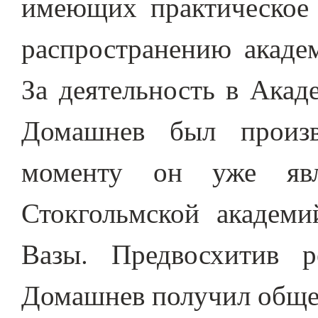
имеющих практическое 
распространению акаде
За деятельность в Акад
Домашнев был произв
моменту он уже явл
Стокгольмской академи
Вазы. Предвосхитив 
Домашнев получил общес