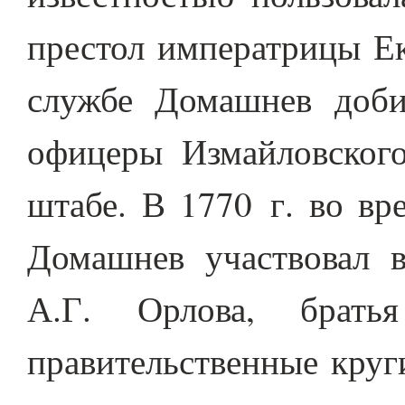
престол императрицы Ек
службе Домашнев доби
офицеры Измайловского
штабе. В 1770 г. во вр
Домашнев участвовал 
А.Г. Орлова, брать
правительственные круг