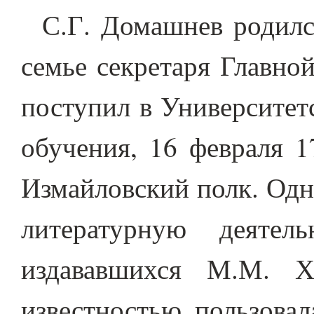
С.Г. Домашнев родилс
семье секретаря Главно
поступил в Университет
обучения, 16 февраля 1
Измайловский полк. Одн
литературную деятел
издававшихся М.М. Х
известностью пользовал