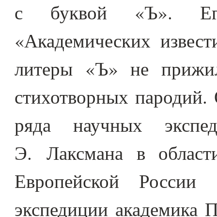
с буквой «Ъ». Ег
«Академических извест
литеры «Ъ» не прижил
стихотворных пародий. 
ряда научных экспе
Э. Лаксмана в област
Европейской России (
экспедиции академика П