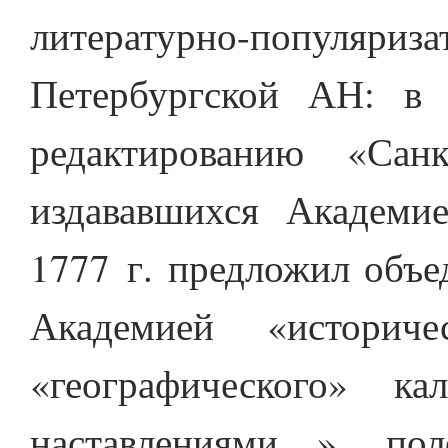
литературно-популя
Петербургской АН: в
редактированию «Санк
издававшихся Академи
1777 г. предложил объе
Академией «историче
«географического» к
наставлениями…», по