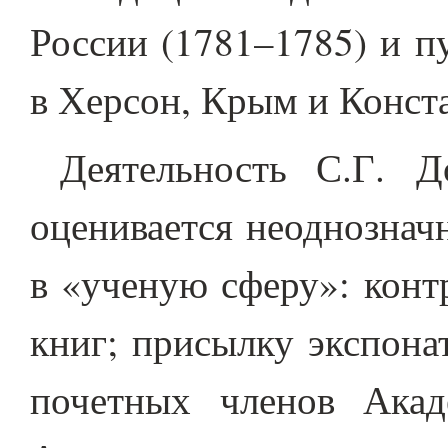
России (1781–1785) и п
в Херсон, Крым и Конст
Деятельность С.Г. Д
оценивается неоднознач
в «ученую сферу»: конт
книг; присылку экспона
почетных членов Акад