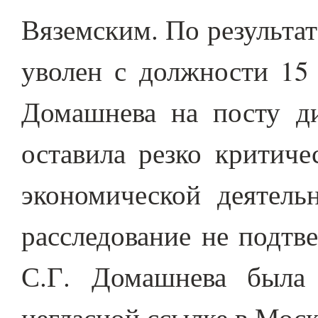
Вяземским. По результа
уволен с должности 15 
Домашнева на посту ди
оставила резко критиче
экономической деятель
расследование не подтв
С.Г. Домашнева была
негласной ссылке в Москв