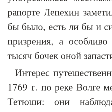
рапорте Лепехин замети
бы было, есть ли бы и 
призрения, а особливо
тысяч бочек оной запаст
Интерес путешественн
1769 г. по реке Волге 
Тетюши: они наблюд