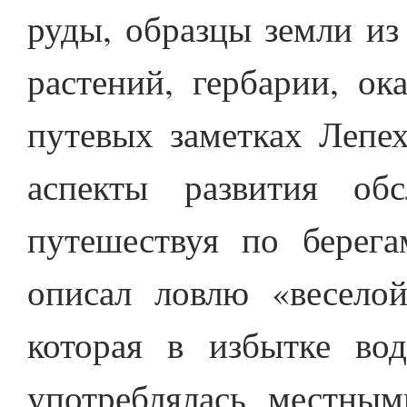
руды, образцы земли из
растений, гербарии, ок
путевых заметках Лепех
аспекты развития обс
путешествуя по берег
описал ловлю «веселой
которая в избытке во
употреблялась местны