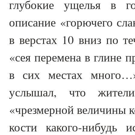
глубокие ущелья в г
описание «горючего сла
в верстах 10 вниз по т
«сея перемена в глине п
в сих местах много…
услышал, что жител
«чрезмерной величины к
кости какого-нибудь и