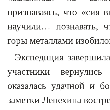
признаваясь, что «сия 
научили… познавать, 
горы металлами изобило
Экспедиция завершилас
участники вернулись
оказалась удачной и бо
заметки Лепехина востр