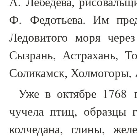
А. Лебедева, рисовальщ
Ф. Федотьева. Им пре
Ледовитого моря через
Сызрань, Астрахань, То
Соликамск, Холмогоры, А
Уже в октябре 1768 
чучела птиц, образцы 
колчедана, глины, жел