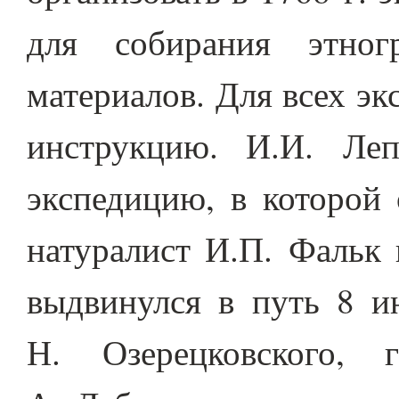
для собирания этног
материалов. Для всех э
инструкцию. И.И. Леп
экспедицию, в которой
натуралист И.П. Фальк 
выдвинулся в путь 8 ию
Н. Озерецковского, 