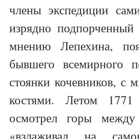
члены экспедиции сам
изрядно подпорченный 
мнению Лепехина, по
бывшего всемирного п
стоянки кочевников, с 
костями. Летом 1771
осмотрел горы между
«взлаживал на само