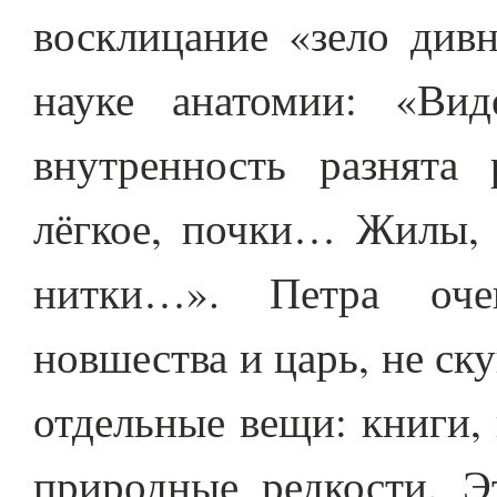
восклицание «зело дивн
науке анатомии: «Ви
внутренность разнята 
лёгкое, почки… Жилы, 
нитки…». Петра очен
новшества и царь, не ск
отдельные вещи: книги,
природные редкости. Э