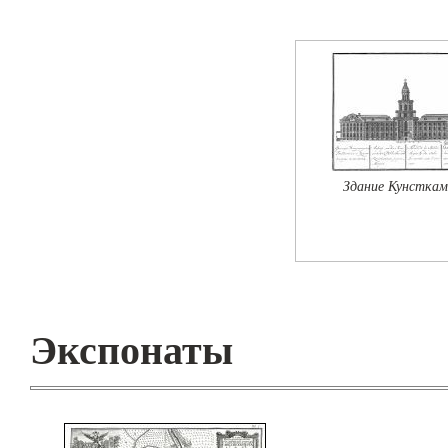
Здание Кунстка
Экспонаты