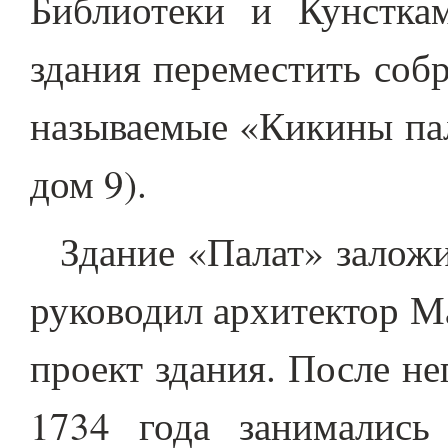
Библиотеки и Кунстка
здания переместить соб
называемые «Кикины пал
дом 9).
Здание «Палат» заложи
руководил архитектор М
проект здания. После не
1734 года занимались 