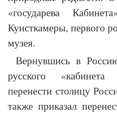
«государева Кабине
Кунсткамеры, первого р
музея.
Вернувшись в Россию
русского «кабинета 
перенести столицу Росс
также приказал перенес