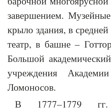
барочной многоярусной
завершением. Музейные
крыло здания, в средне
театр, в башне – Готто
Большой академический)
учреждения Академии
Ломоносов.
В 1777–1779 гг