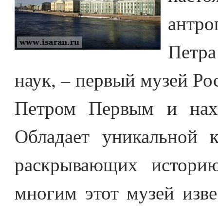
антр
Петра
наук, – первый музей Р
Петром Первым и нахо
Обладает уникальной к
раскрывающих истори
многим этот музей изве