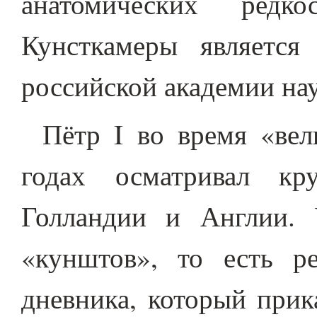
анатомических редк
Кунсткамеры является
российской академии нау
Пётр I во время «вел
годах осматривал кр
Голландии и Англии. 
«кунштов», то есть ре
дневника, который прик