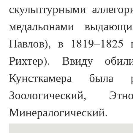
скульптурными аллегор
медальонами выдающи
Павлов), в 1819–1825 
Рихтер). Ввиду обил
Кунсткамера была 
Зоологический, Этно
Минералогический.